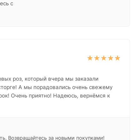
есь с
овых роз, который вчера мы заказали
сторге! А мы порадовались очень свежему
рок! Очень приятно! Надеюсь, вернёмся к
ать. Возвращайтесь за новыми покупками!