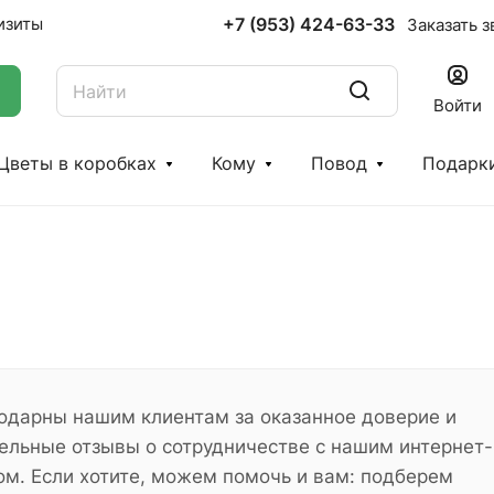
+7 (953) 424-63-33
изиты
Заказать з
Войти
Цветы в коробках
Кому
Повод
Подарк
одарны нашим клиентам за оказанное доверие и
ельные отзывы о сотрудничестве с нашим интернет-
ом. Если хотите, можем помочь и вам: подберем