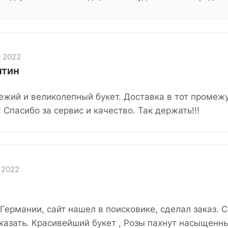
я 2022
нтин
ежий и великолепный букет. Доставка в тот промеж
 Спасибо за сервис и качество. Так держать!!!
 2022
Германии, сайт нашел в поисковике, сделал заказ. Ск
сказать. Красивейший букет , Розы пахнут насыщенн