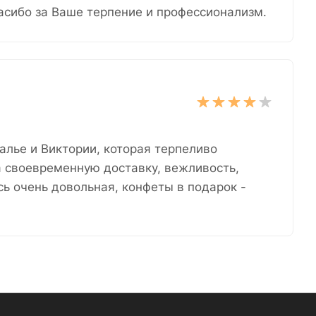
асибо за Ваше терпение и профессионализм.
алье и Виктории, которая терпеливо
а своевременную доставку, вежливость,
сь очень довольная, конфеты в подарок -