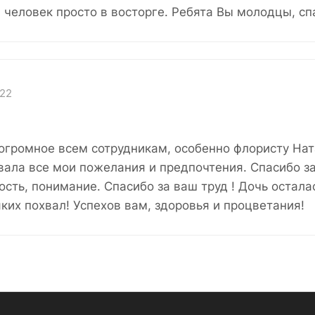
человек просто в восторге. Ребята Вы молодцы, сп
022
огромное всем сотрудникам, особенно флористу Нат
ала все мои пожелания и предпочтения. Спасибо з
ость, понимание. Спасибо за ваш труд ! Дочь остала
ких похвал! Успехов вам, здоровья и процветания!