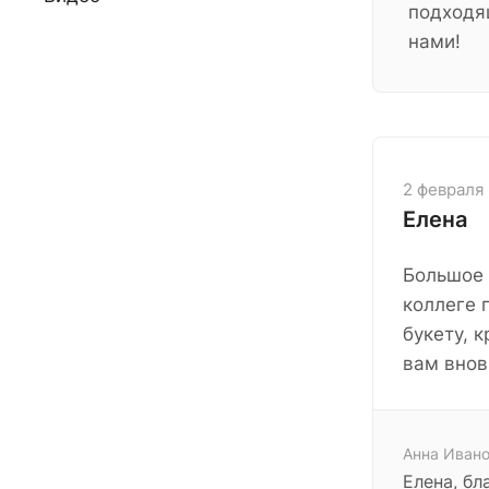
подходя
нами!
2 февраля
Елена
Большое 
коллеге 
букету, 
вам внов
Анна Ивано
Елена, бл