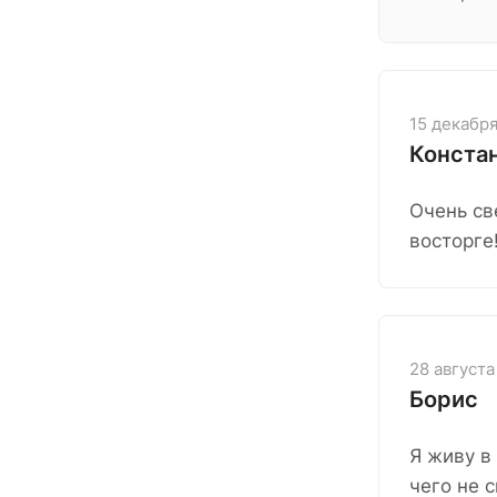
15 декабр
Конста
Очень св
восторге!
28 августа
Борис
Я живу в 
чего не 