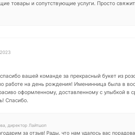
щие товары и сопутствующие услуги. Просто свяжит
 2023
спасибо вашей команде за прекрасный букет из роз
по работе на день рождения! Именинница была в во
красиво оформленному, доставленному с улыбкой в с
ь! Спасибо.
ва, директор Лайтшоп
агодарим за отзыв! Рады, что нам удалось вас порадов