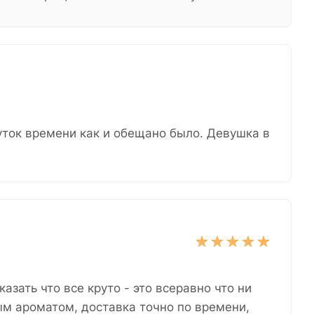
уток времени как и обещано было. Девушка в
азать что все круто - это всеравно что ни
ым ароматом, доставка точно по времени,