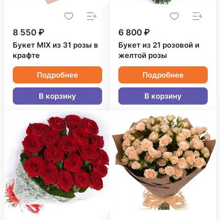
8 550 ₽
6 800 ₽
Букет MIX из 31 розы в
Букет из 21 розовой и
крафте
желтой розы
Подробнее
Подробнее
В корзину
В корзину