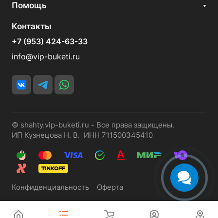
Помощь
Контакты
+7 (953) 424-63-33
info@vip-buketi.ru
© shahty.vip-buketi.ru - Все права защищены.
ИП Кузнецова Н. В. ИНН 711500345410
Конфиденциальность
Оферта