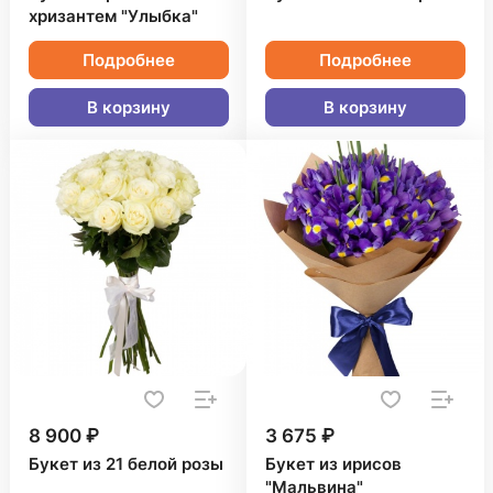
хризантем "Улыбка"
Подробнее
Подробнее
В корзину
В корзину
8 900 ₽
3 675 ₽
Букет из 21 белой розы
Букет из ирисов
"Мальвина"