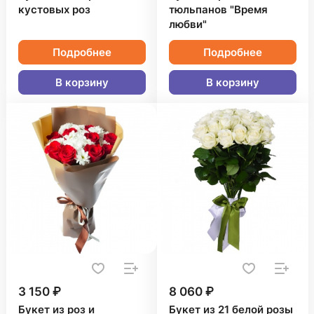
кустовых роз
тюльпанов "Время
любви"
Подробнее
Подробнее
В корзину
В корзину
3 150 ₽
8 060 ₽
Букет из роз и
Букет из 21 белой розы