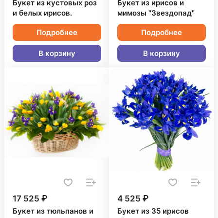
Букет из кустовых роз
Букет из ирисов и
и белых ирисов.
мимозы "Звездопад"
Подробнее
Подробнее
В корзину
В корзину
17 525 ₽
4 525 ₽
Букет из тюльпанов и
Букет из 35 ирисов