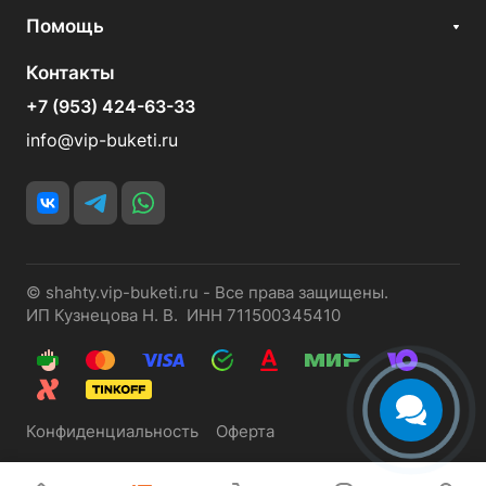
Помощь
Контакты
+7 (953) 424-63-33
info@vip-buketi.ru
© shahty.vip-buketi.ru - Все права защищены.
ИП Кузнецова Н. В. ИНН 711500345410
Конфиденциальность
Оферта