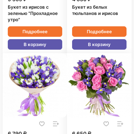
Букет из ирисов с
Букет из белых
зеленью "Прохладное
тюльпанов и ирисов
утро"
Подробнее
Подробнее
В корзину
В корзину
6 790 ₽
6 650 ₽