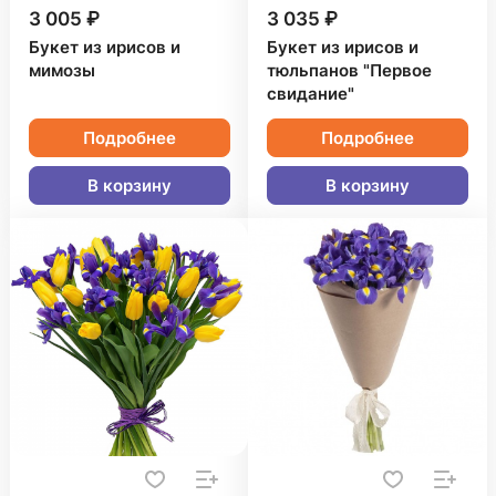
3 005 ₽
3 035 ₽
Букет из ирисов и
Букет из ирисов и
мимозы
тюльпанов "Первое
свидание"
Подробнее
Подробнее
В корзину
В корзину