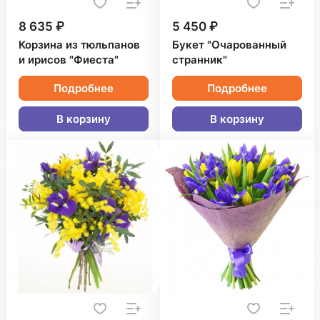
8 635 ₽
5 450 ₽
Корзина из тюльпанов
Букет "Очарованный
и ирисов "Фиеста"
странник"
Подробнее
Подробнее
В корзину
В корзину