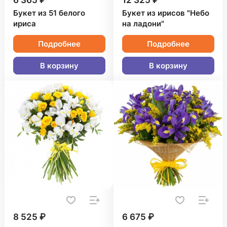
6 365 ₽
12 325 ₽
Букет из 51 белого
Букет из ирисов "Небо
ириса
на ладони"
Подробнее
Подробнее
В корзину
В корзину
8 525 ₽
6 675 ₽