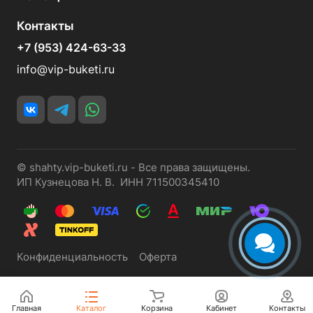
Контакты
+7 (953) 424-63-33
info@vip-buketi.ru
© shahty.vip-buketi.ru - Все права защищены.
ИП Кузнецова Н. В. ИНН 711500345410
Конфиденциальность
Оферта
Главная
Каталог
Корзина
Кабинет
Контакты