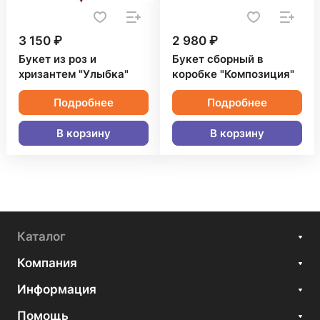
3 150 ₽
2 980 ₽
Букет из роз и
Букет сборный в
хризантем "Улыбка"
коробке "Композиция"
Подробнее
Подробнее
В корзину
В корзину
Каталог
Компания
Информация
Помощь