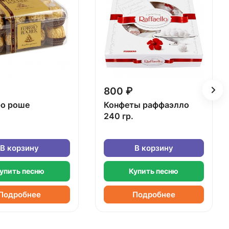
800 ₽
о роше
Конфеты раффаэлло
240 гр.
В корзину
В корзину
упить песню
Купить песню
Подробнее
Подробнее