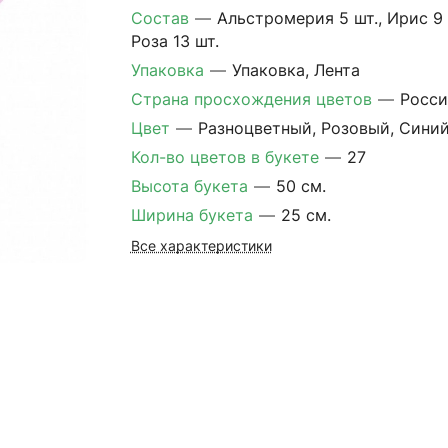
Состав
—
Альстромерия 5 шт., Ирис 9 
Роза 13 шт.
Упаковка
—
Упаковка, Лента
Страна просхождения цветов
—
Росси
Цвет
—
Разноцветный, Розовый, Сини
Кол-во цветов в букете
—
27
Высота букета
—
50 см.
Ширина букета
—
25 см.
Все характеристики