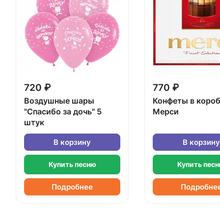
720 ₽
770 ₽
Воздушные шары
Конфеты в коро
"Спасибо за дочь" 5
Мерси
штук
В корзину
В корзину
Купить песню
Купить пес
Подробнее
Подробне