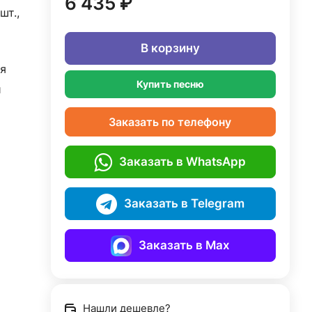
6 435 ₽
шт.,
В корзину
я
Купить песню
й
Заказать по телефону
Заказать в WhatsApp
Заказать в Telegram
Заказать в Max
Нашли дешевле?