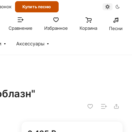
вонок
Купить песню
Сравнение
Избранное
Корзина
Песни
и
Аксессуары
облазн"