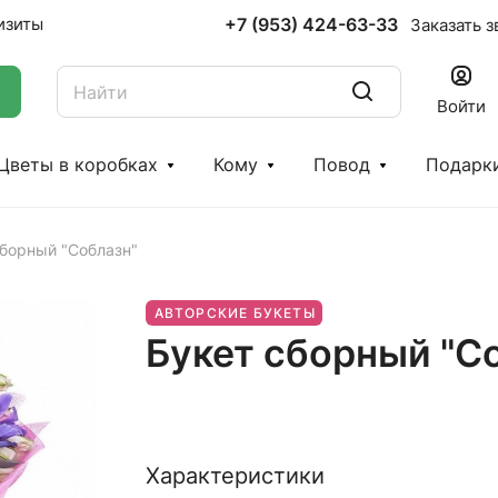
+7 (953) 424-63-33
изиты
Заказать з
Войти
Цветы в коробках
Кому
Повод
Подарк
сборный "Соблазн"
АВТОРСКИЕ БУКЕТЫ
Букет сборный "С
Характеристики