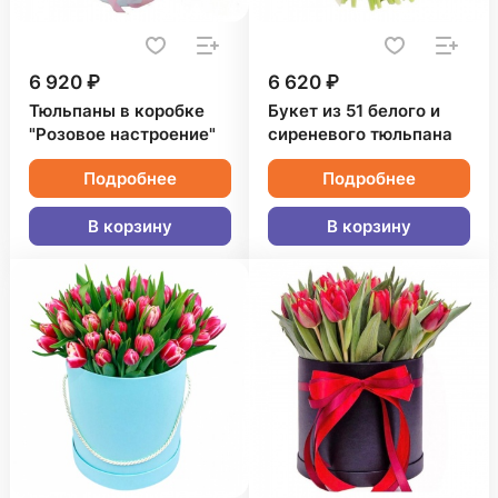
6 920 ₽
6 620 ₽
Тюльпаны в коробке
Букет из 51 белого и
"Розовое настроение"
сиреневого тюльпана
Подробнее
Подробнее
В корзину
В корзину