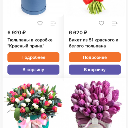
6 920 ₽
6 620 ₽
Тюльпаны в коробке
Букет из 51 красного и
"Красный принц"
белого тюльпана
Подробнее
Подробнее
В корзину
В корзину