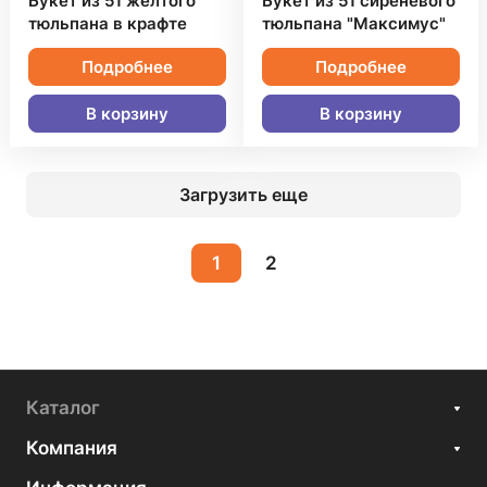
Букет из 51 желтого
Букет из 51 сиреневого
тюльпана в крафте
тюльпана "Максимус"
Подробнее
Подробнее
В корзину
В корзину
Загрузить еще
1
2
Каталог
Компания