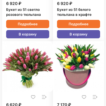
6 920 ₽
6 920 ₽
Букет из 51 светло
Букет из 51 белого
розового тюльпана
тюльпана в крафте
Подробнее
Подробнее
В корзину
В корзину
6 620 ₽
7 170 ₽