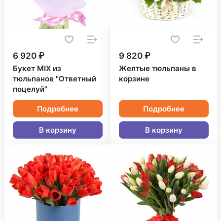
6 920 ₽
9 820 ₽
Букет MIX из
Желтые тюльпаны в
тюльпанов "Ответный
корзине
поцелуй"
Подробнее
Подробнее
В корзину
В корзину