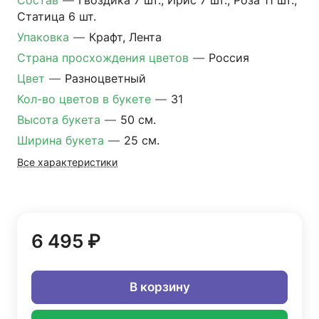
Состав
—
Гвоздика 7 шт., Ирис 7 шт., Роза 11 шт.,
Статица 6 шт.
Упаковка
—
Крафт, Лента
Страна просхождения цветов
—
Россия
Цвет
—
Разноцветный
Кол-во цветов в букете
—
31
Высота букета
—
50 см.
Ширина букета
—
25 см.
Все характеристики
6 495 ₽
В корзину