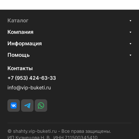
Каталог
Компания
Информация
Помощь
Контакты
+7 (953) 424-63-33
info@vip-buketi.ru
© shahty.vip-buketi.ru - Все права защищены.
ИП Кузнецова Н. В. ИНН 711500345410