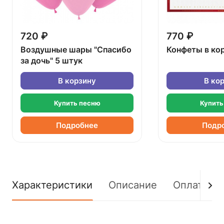
720 ₽
770 ₽
Воздушные шары "Спасибо
Конфеты в ко
за дочь" 5 штук
В корзину
В ко
Купить песню
Купить
Подробнее
Подр
Характеристики
Описание
Оплата