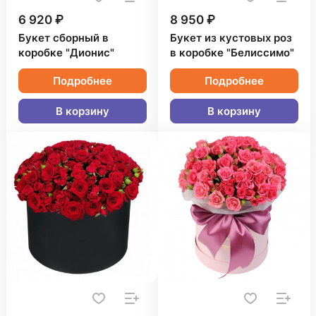
6 920 ₽
8 950 ₽
Букет сборный в
Букет из кустовых роз
коробке "Дионис"
в коробке "Белиссимо"
Подробнее
Подробнее
В корзину
В корзину