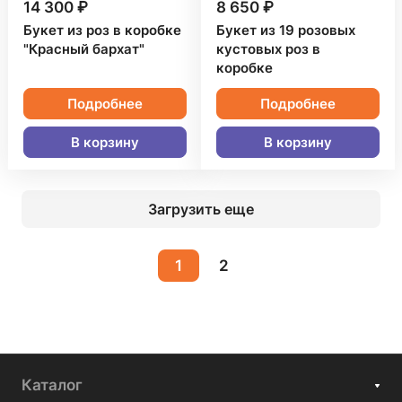
14 300 ₽
8 650 ₽
Букет из роз в коробке
Букет из 19 розовых
"Красный бархат"
кустовых роз в
коробке
Подробнее
Подробнее
В корзину
В корзину
Загрузить еще
1
2
Каталог