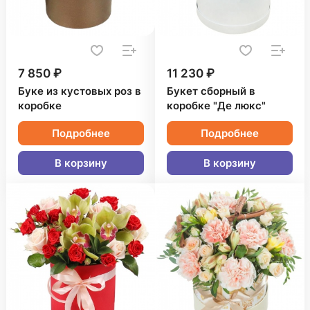
7 850 ₽
11 230 ₽
Буке из кустовых роз в
Букет сборный в
коробке
коробке "Де люкс"
Подробнее
Подробнее
В корзину
В корзину