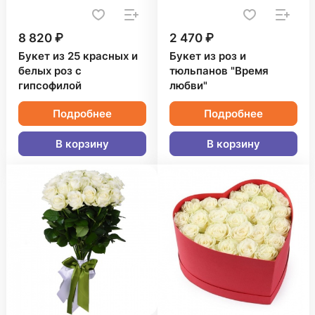
8 820 ₽
2 470 ₽
Букет из 25 красных и
Букет из роз и
белых роз с
тюльпанов "Время
гипсофилой
любви"
Подробнее
Подробнее
В корзину
В корзину