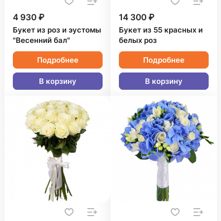
4 930 ₽
14 300 ₽
Букет из роз и эустомы
Букет из 55 красных и
"Весенний бал"
белых роз
Подробнее
Подробнее
В корзину
В корзину