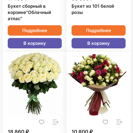
Букет сборный в
Букет из 101 белой
корзине"Облачный
розы
атлас"
Подробнее
Подробнее
В корзину
В корзину
18 860 ₽
10 800 ₽