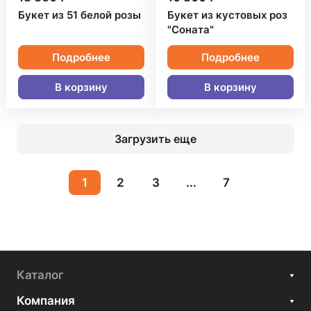
Букет из 51 белой розы
Букет из кустовых роз
"Соната"
Подробнее
Подробнее
В корзину
В корзину
Загрузить еще
1
2
3
...
7
Каталог
Компания