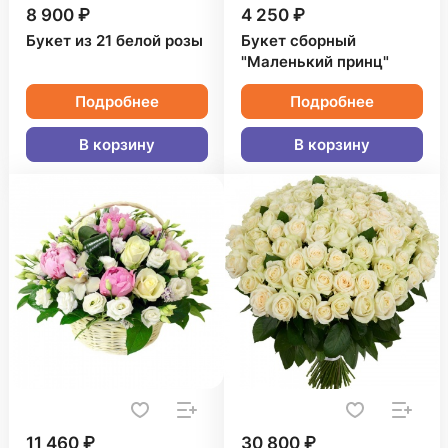
8 900 ₽
4 250 ₽
Букет из 21 белой розы
Букет сборный
"Маленький принц"
Подробнее
Подробнее
В корзину
В корзину
11 460 ₽
30 800 ₽