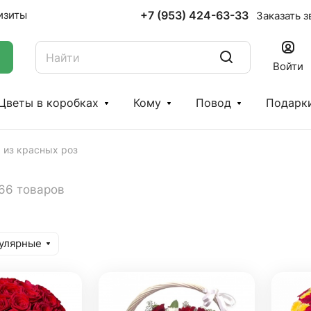
+7 (953) 424-63-33
изиты
Заказать з
Войти
Цветы в коробках
Кому
Повод
Подарк
 из красных роз
66 товаров
улярные