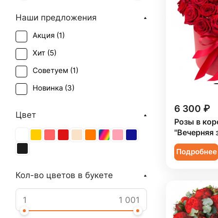
Наши предложения
Акция (
1
)
Хит (
5
)
Советуем (
1
)
Новинка (
3
)
6 300 ₽
Цвет
Розы в кор
"Вечерняя 
Подробнее
Кол-во цветов в букете