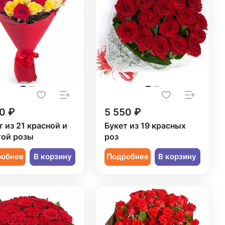
0 ₽
5 550 ₽
т из 21 красной и
Букет из 19 красных
ой розы
роз
робнее
В корзину
Подробнее
В корзину