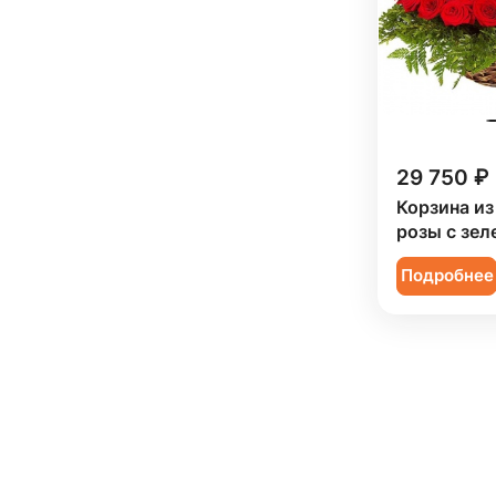
29 750 ₽
Корзина из
розы с зел
Подробнее