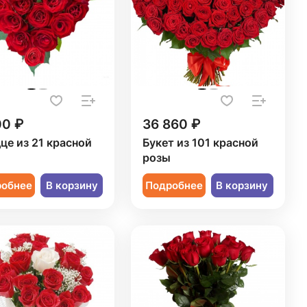
00 ₽
36 860 ₽
це из 21 красной
Букет из 101 красной
ы
розы
робнее
В корзину
Подробнее
В корзину