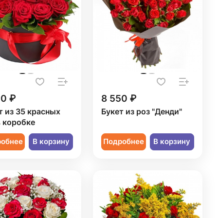
50 ₽
8 550 ₽
т из 35 красных
Букет из роз "Денди"
в коробке
робнее
В корзину
Подробнее
В корзину