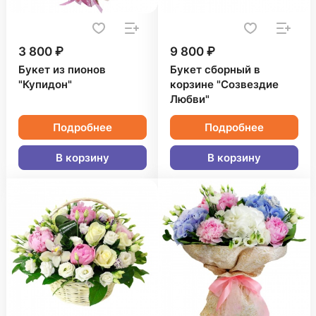
3 800 ₽
9 800 ₽
Букет из пионов
Букет сборный в
"Купидон"
корзине "Созвездие
Любви"
Подробнее
Подробнее
В корзину
В корзину