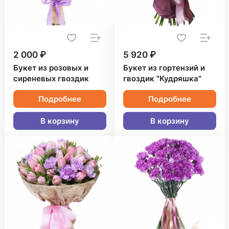
2 000 ₽
5 920 ₽
Букет из розовых и
Букет из гортензий и
сиреневых гвоздик
гвоздик "Кудряшка"
Подробнее
Подробнее
В корзину
В корзину