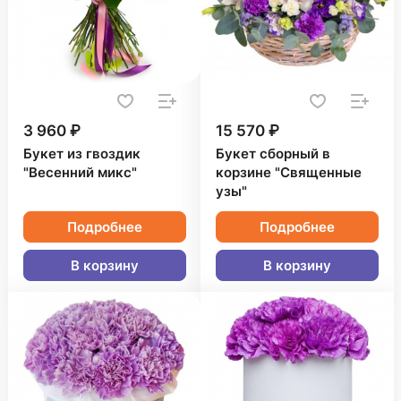
3 960 ₽
15 570 ₽
Букет из гвоздик
Букет сборный в
"Весенний микс"
корзине "Священные
узы"
Подробнее
Подробнее
В корзину
В корзину