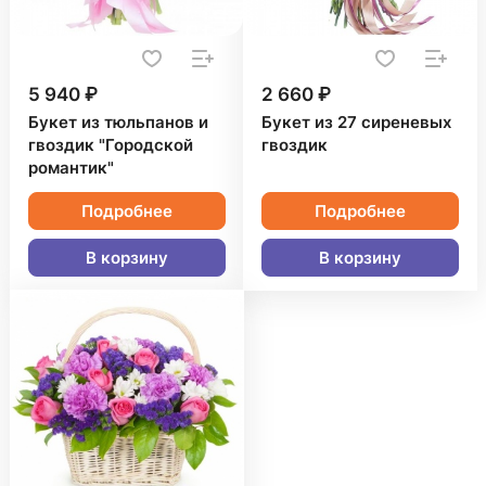
5 940 ₽
2 660 ₽
Букет из тюльпанов и
Букет из 27 сиреневых
гвоздик "Городской
гвоздик
романтик"
Подробнее
Подробнее
В корзину
В корзину