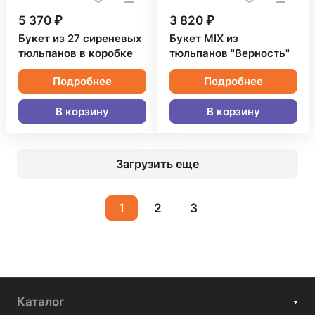
5 370 ₽
3 820 ₽
Букет из 27 сиреневых
Букет MIX из
тюльпанов в коробке
тюльпанов "Верность"
Подробнее
Подробнее
В корзину
В корзину
Загрузить еще
1
2
3
Каталог