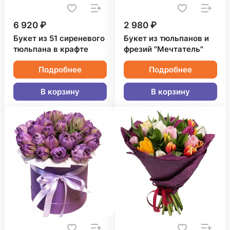
6 920 ₽
2 980 ₽
Букет из 51 сиреневого
Букет из тюльпанов и
тюльпана в крафте
фрезий "Мечтатель"
Подробнее
Подробнее
В корзину
В корзину