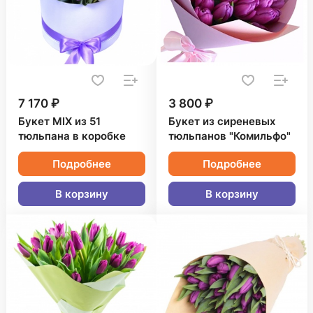
7 170 ₽
3 800 ₽
Букет MIX из 51
Букет из сиреневых
тюльпана в коробке
тюльпанов "Комильфо"
Подробнее
Подробнее
В корзину
В корзину