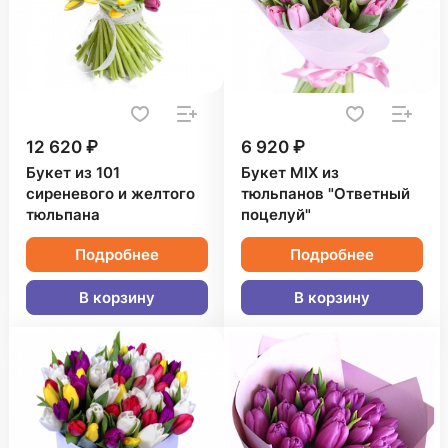
12 620 ₽
6 920 ₽
Букет из 101
Букет MIX из
сиреневого и желтого
тюльпанов "Ответный
тюльпана
поцелуй"
Подробнее
Подробнее
В корзину
В корзину