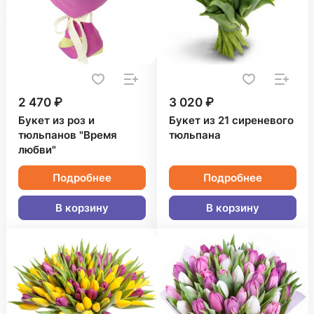
2 470 ₽
3 020 ₽
Букет из роз и
Букет из 21 сиреневого
тюльпанов "Время
тюльпана
любви"
Подробнее
Подробнее
В корзину
В корзину