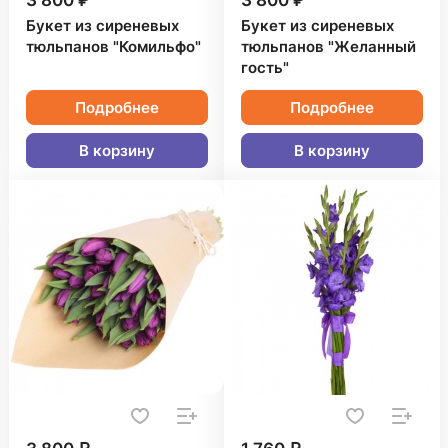
3 800 ₽
3 800 ₽
Букет из сиреневых
Букет из сиреневых
тюльпанов "Комильфо"
тюльпанов "Желанный
гость"
Подробнее
Подробнее
В корзину
В корзину