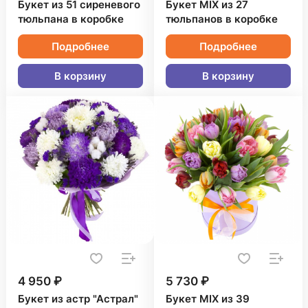
Букет из 51 сиреневого
Букет MIX из 27
тюльпана в коробке
тюльпанов в коробке
Подробнее
Подробнее
В корзину
В корзину
4 950 ₽
5 730 ₽
Букет из астр "Астрал"
Букет MIX из 39