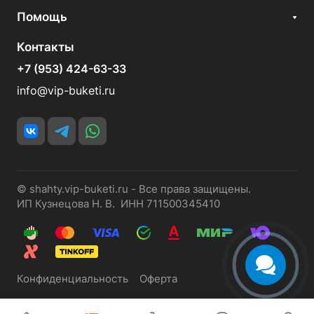
Помощь
Контакты
+7 (953) 424-63-33
info@vip-buketi.ru
© shahty.vip-buketi.ru - Все права защищены.
ИП Кузнецова Н. В. ИНН 711500345410
Конфиденциальность
Оферта