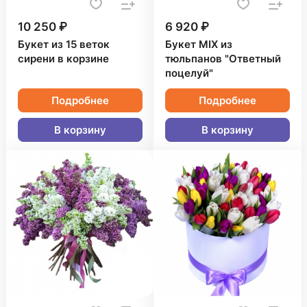
10 250 ₽
6 920 ₽
Букет из 15 веток
Букет MIX из
сирени в корзине
тюльпанов "Ответный
поцелуй"
Подробнее
Подробнее
В корзину
В корзину