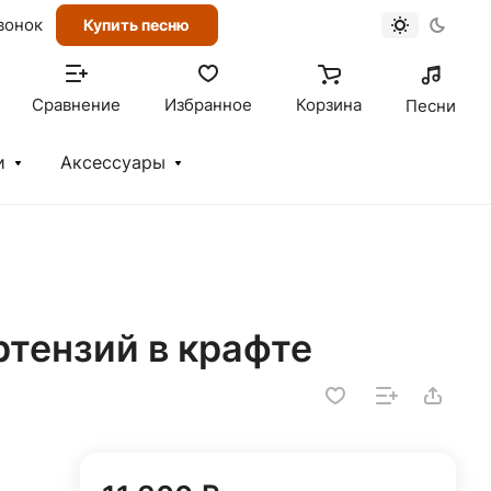
вонок
Купить песню
Сравнение
Избранное
Корзина
Песни
и
Аксессуары
ортензий в крафте