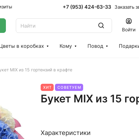
+7 (953) 424-63-33
изиты
Заказать з
Войти
Цветы в коробках
Кому
Повод
Подарк
укет MIX из 15 гортензий в крафте
ХИТ
СОВЕТУЕМ
Букет MIX из 15 г
Характеристики