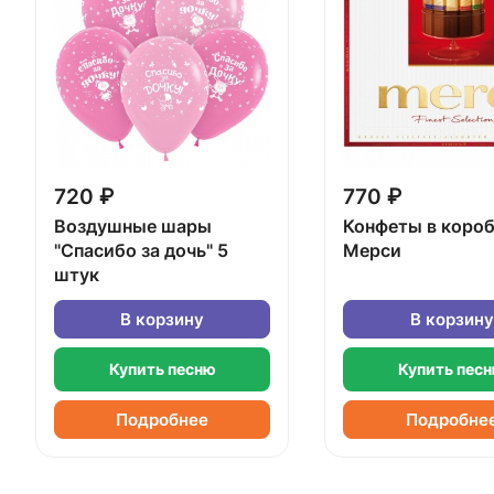
720 ₽
770 ₽
Воздушные шары
Конфеты в коро
"Спасибо за дочь" 5
Мерси
штук
В корзину
В корзину
Купить песню
Купить пес
Подробнее
Подробне