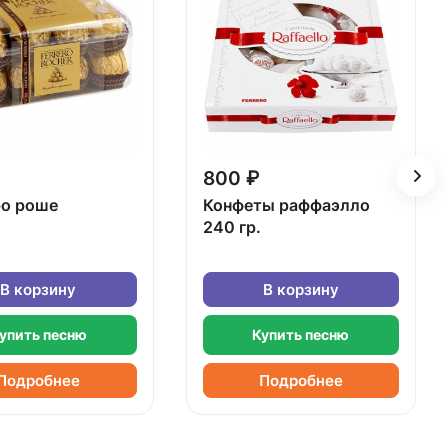
800 ₽
о роше
Конфеты раффаэлло
240 гр.
В корзину
В корзину
упить песню
Купить песню
Подробнее
Подробнее