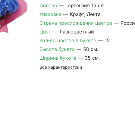
Состав
—
Гортензия 15 шт.
Упаковка
—
Крафт, Лента
Страна просхождения цветов
—
Росси
Цвет
—
Разноцветный
Кол-во цветов в букете
—
15
Высота букета
—
50 см.
Ширина букета
—
35 см.
Все характеристики