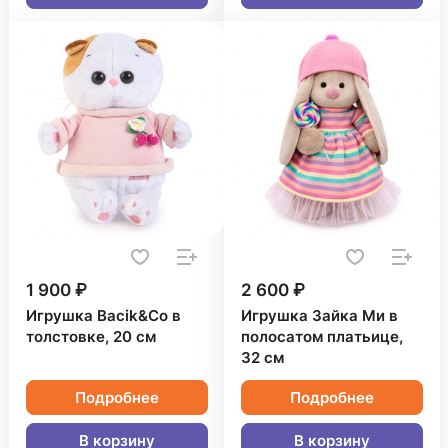
1 900 ₽
2 600 ₽
Игрушка Bacik&Co в
Игрушка Зайка Ми в
толстовке, 20 см
полосатом платьице,
32 см
Подробнее
Подробнее
В корзину
В корзину