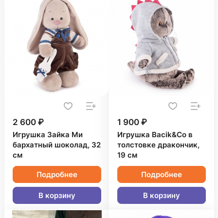
2 600 ₽
1 900 ₽
Игрушка Зайка Ми
Игрушка Bacik&Co в
бархатный шоколад, 32
толстовке дракончик,
см
19 см
Подробнее
Подробнее
В корзину
В корзину