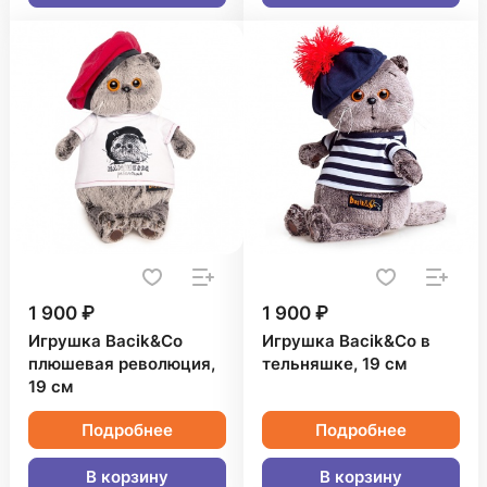
1 900 ₽
1 900 ₽
Игрушка Bacik&Co
Игрушка Bacik&Co в
плюшевая революция,
тельняшке, 19 см
19 см
Подробнее
Подробнее
В корзину
В корзину