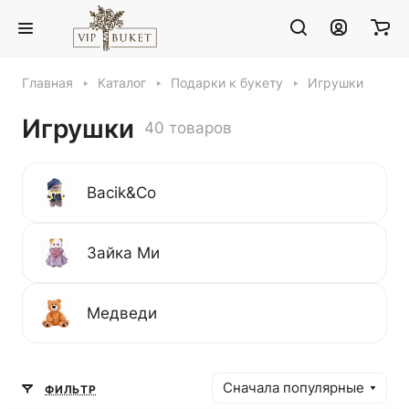
Главная
Каталог
Подарки к букету
Игрушки
Игрушки
40 товаров
Bacik&Co
Зайка Ми
Медведи
Сначала популярные
ФИЛЬТР