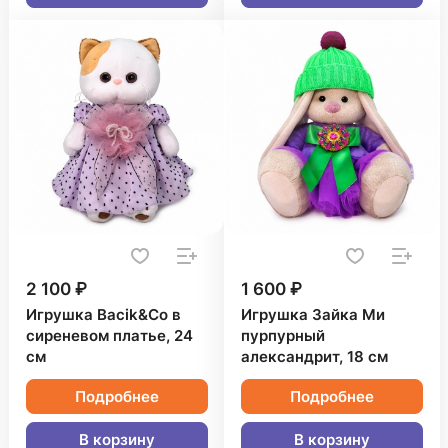
2 100 ₽
1 600 ₽
Игрушка Bacik&Co в
Игрушка Зайка Ми
сиреневом платье, 24
пурпурный
см
александрит, 18 см
Подробнее
Подробнее
В корзину
В корзину