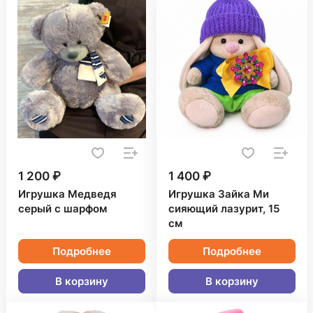
1 200 ₽
1 400 ₽
Игрушка Медведя
Игрушка Зайка Ми
серый с шарфом
сияющий лазурит, 15
см
Подробнее
Подробнее
В корзину
В корзину