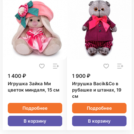
1 400 ₽
1 900 ₽
Игрушка Зайка Ми
Игрушка Bacik&Co в
цветок миндаля, 15 см
рубашке и штанах, 19
см
Подробнее
Подробнее
В корзину
В корзину