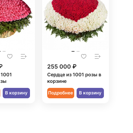
₽
255 000 ₽
 1001
Сердце из 1001 розы в
озы
корзине
В корзину
Подробнее
В корзину