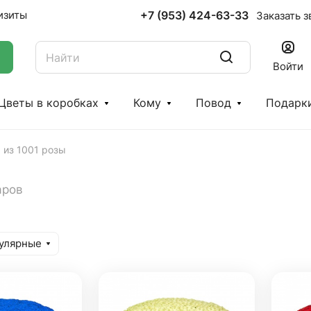
+7 (953) 424-63-33
изиты
Заказать з
Войти
Цветы в коробках
Кому
Повод
Подарк
 из 1001 розы
аров
улярные