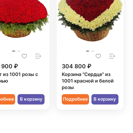
 900 ₽
304 800 ₽
т из 1001 розы с
Корзина "Сердце" из
нью
1001 красной и белой
розы
робнее
В корзину
Подробнее
В корзину