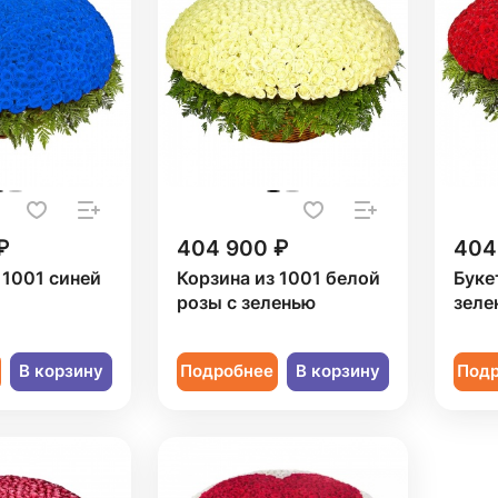
₽
404 900 ₽
404
 1001 синей
Корзина из 1001 белой
Буке
розы с зеленью
зеле
В корзину
Подробнее
В корзину
Под