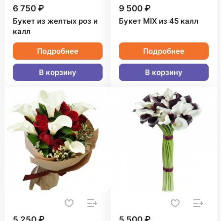
6 750 ₽
9 500 ₽
Букет из желтых роз и
Букет MIX из 45 калл
калл
Подробнее
Подробнее
В корзину
В корзину
5 250 ₽
5 500 ₽