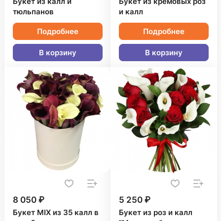
Букет из калл и
Букет из кремовых роз
тюльпанов
и калл
Подробнее
Подробнее
В корзину
В корзину
8 050 ₽
5 250 ₽
Букет MIX из 35 калл в
Букет из роз и калл