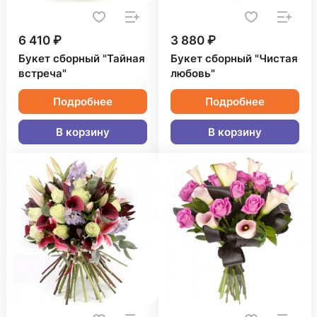
6 410 ₽
3 880 ₽
Букет сборный "Тайная
Букет сборный "Чистая
встреча"
любовь"
Подробнее
Подробнее
В корзину
В корзину