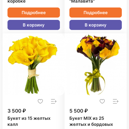
коробке
"Малавита"
Подробнее
Подробнее
В корзину
В корзину
3 500 ₽
5 500 ₽
Букет из 15 желтых
Букет MIX из 25
калл
желтых и бордовых