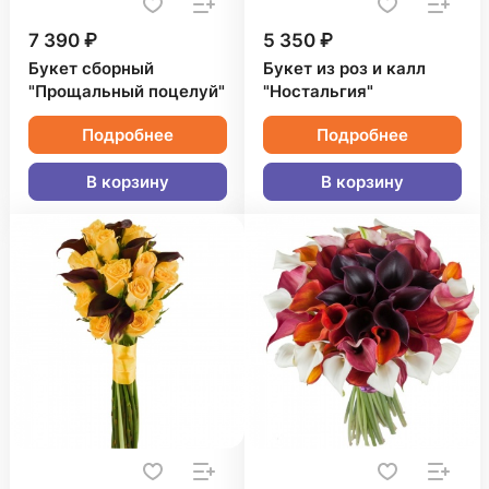
7 390 ₽
5 350 ₽
Букет сборный
Букет из роз и калл
"Прощальный поцелуй"
"Ностальгия"
Подробнее
Подробнее
В корзину
В корзину