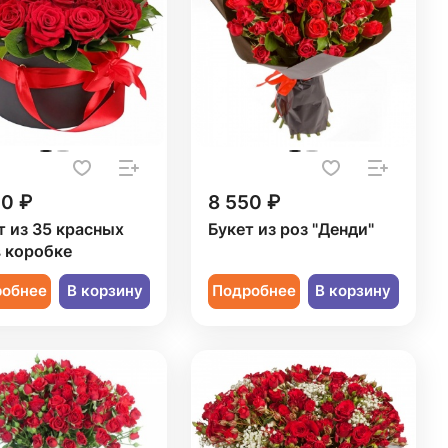
50 ₽
8 550 ₽
т из 35 красных
Букет из роз "Денди"
в коробке
робнее
В корзину
Подробнее
В корзину