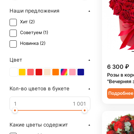
Наши предложения
Хит (
2
)
Советуем (
1
)
Новинка (
2
)
Цвет
6 300 ₽
Розы в кор
"Вечерняя 
Кол-во цветов в букете
Подробнее
Какие цветы содержит