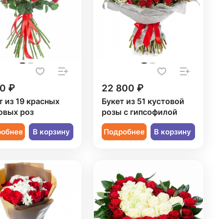
0 ₽
22 800 ₽
т из 19 красных
Букет из 51 кустовой
овых роз
розы с гипсофилой
робнее
В корзину
Подробнее
В корзину