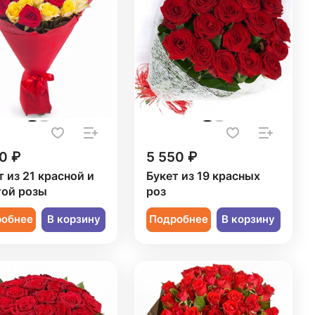
0 ₽
5 550 ₽
т из 21 красной и
Букет из 19 красных
ой розы
роз
робнее
В корзину
Подробнее
В корзину