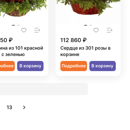
750 ₽
112 860 ₽
ина из 101 красной
Сердце из 301 розы в
 с зеленью
корзине
робнее
В корзину
Подробнее
В корзину
13