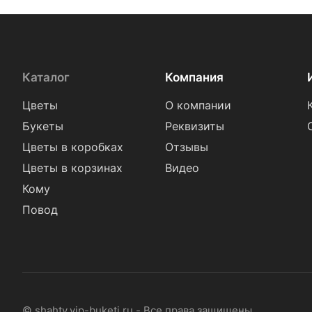
Каталог
Компания
Цветы
О компании
Букеты
Реквизиты
Цветы в коробках
Отзывы
Цветы в корзинах
Видео
Кому
Повод
© shahty.vip-buketi.ru - Все права защищены.