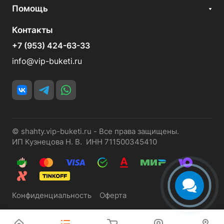
Помощь
Контакты
+7 (953) 424-63-33
info@vip-buketi.ru
© shahty.vip-buketi.ru - Все права защищены.
ИП Кузнецова Н. В. ИНН 711500345410
Конфиденциальность
Оферта