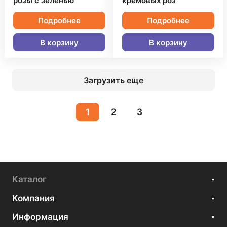
розы с зеленью
кремовых роз
Подробнее
Подробнее
В корзину
В корзину
Загрузить еще
1
2
3
Каталог
Компания
Информация