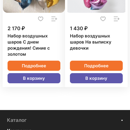
2 170 ₽
1 430 ₽
Набор воздушных
Набор воздушных
шаров С днем
шаров На выписку
рождения! Синие с
девочки
золотом
Подробнее
Подробнее
В корзину
В корзину
Каталог