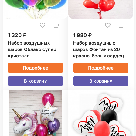
1 320 ₽
1 980 ₽
Набор воздушных
Набор воздушных
шаров Облако супер
шаров Фонтан из 20
кристалл
красно-белых сердец
Подробнее
Подробнее
В корзину
В корзину