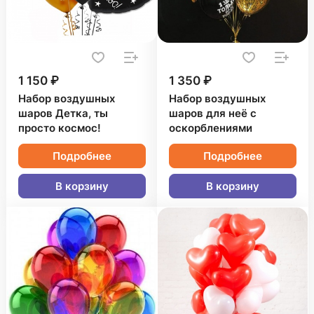
1 150 ₽
1 350 ₽
Набор воздушных
Набор воздушных
шаров Детка, ты
шаров для неё с
просто космос!
оскорблениями
Подробнее
Подробнее
В корзину
В корзину