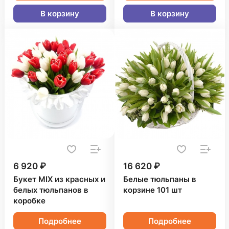
В корзину
В корзину
6 920 ₽
16 620 ₽
Букет MIX из красных и
Белые тюльпаны в
белых тюльпанов в
корзине 101 шт
коробке
Подробнее
Подробнее