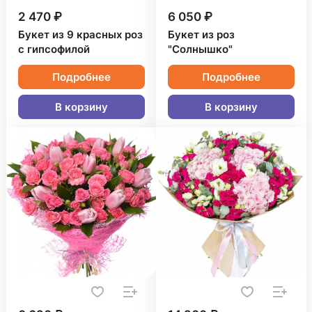
2 470 ₽
6 050 ₽
Букет из 9 красных роз
Букет из роз
с гипсофилой
"Солнышко"
Подробнее
Подробнее
В корзину
В корзину