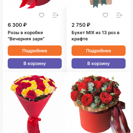
6 300 ₽
2 750 ₽
Розы в коробке
Букет MIX из 13 роз в
"Вечерняя заря"
крафте
Подробнее
Подробнее
В корзину
В корзину