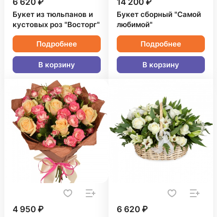
6 620 ₽
14 200 ₽
Букет из тюльпанов и
Букет сборный "Самой
кустовых роз "Восторг"
любимой"
Подробнее
Подробнее
В корзину
В корзину
4 950 ₽
6 620 ₽