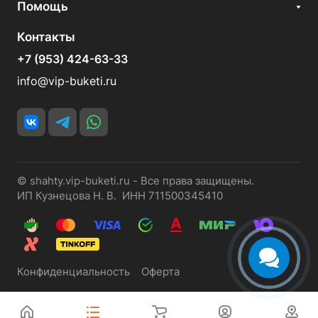
Помощь
Контакты
+7 (953) 424-63-33
info@vip-buketi.ru
© shahty.vip-buketi.ru - Все права защищены.
ИП Кузнецова Н. В. ИНН 711500345410
Конфиденциальность
Оферта