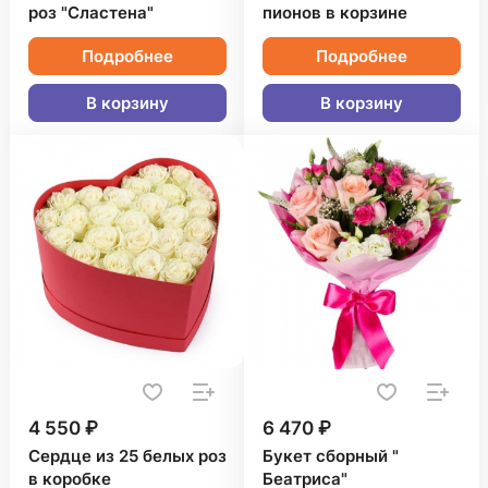
роз "Сластена"
пионов в корзине
Подробнее
Подробнее
В корзину
В корзину
4 550 ₽
6 470 ₽
Сердце из 25 белых роз
Букет сборный "
в коробке
Беатриса"