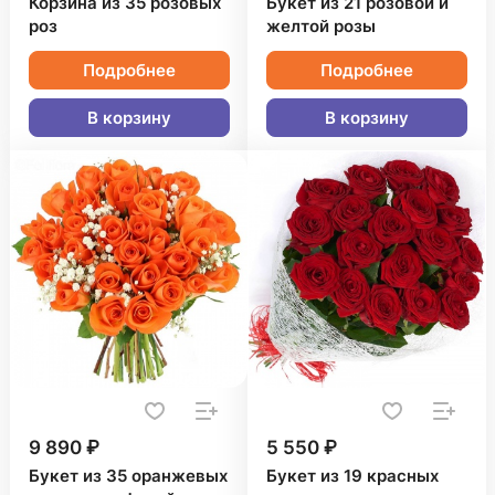
Корзина из 35 розовых
Букет из 21 розовой и
роз
желтой розы
Подробнее
Подробнее
В корзину
В корзину
9 890 ₽
5 550 ₽
Букет из 35 оранжевых
Букет из 19 красных