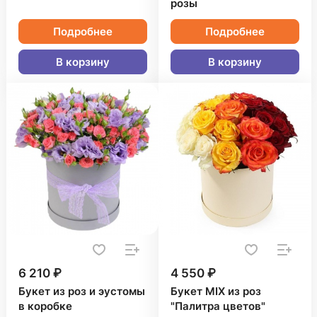
розы
Подробнее
Подробнее
В корзину
В корзину
6 210 ₽
4 550 ₽
Букет из роз и эустомы
Букет MIX из роз
в коробке
"Палитра цветов"