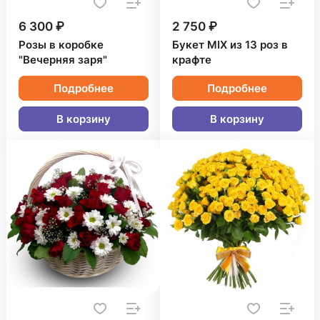
6 300 ₽
2 750 ₽
Розы в коробке
Букет MIX из 13 роз в
"Вечерняя заря"
крафте
Подробнее
Подробнее
В корзину
В корзину