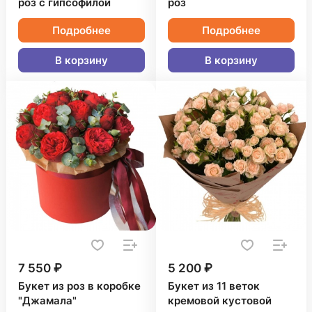
роз с гипсофилой
роз
Подробнее
Подробнее
В корзину
В корзину
7 550 ₽
5 200 ₽
Букет из роз в коробке
Букет из 11 веток
"Джамала"
кремовой кустовой