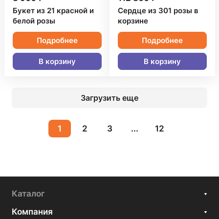
Букет из 21 красной и
Сердце из 301 розы в
белой розы
корзине
Подробнее
Подробнее
В корзину
В корзину
Загрузить еще
1
2
3
...
12
Каталог
Компания