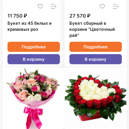
11 750 ₽
27 570 ₽
Букет из 45 белых и
Букет сборный в
кремовых роз
корзине "Цветочный
рай"
Подробнее
Подробнее
В корзину
В корзину