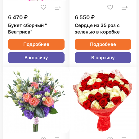
6 470 ₽
6 550 ₽
Букет сборный "
Сердце из 35 роз с
Беатриса"
зеленью в коробке
Подробнее
Подробнее
В корзину
В корзину