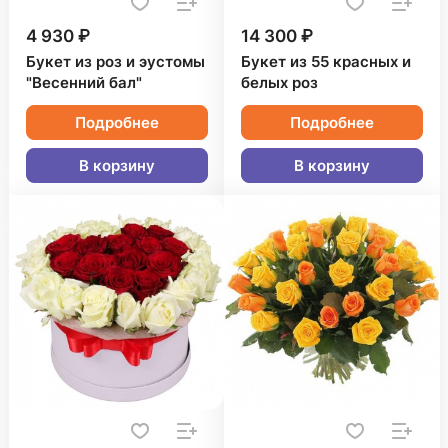
4 930 ₽
14 300 ₽
Букет из роз и эустомы
Букет из 55 красных и
"Весенний бал"
белых роз
Подробнее
Подробнее
В корзину
В корзину