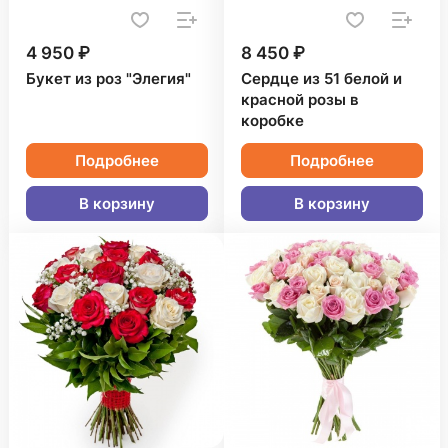
4 950 ₽
8 450 ₽
Букет из роз "Элегия"
Сердце из 51 белой и
красной розы в
коробке
Подробнее
Подробнее
В корзину
В корзину