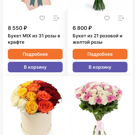
8 550 ₽
6 800 ₽
Букет MIX из 31 розы в
Букет из 21 розовой и
крафте
желтой розы
Подробнее
Подробнее
В корзину
В корзину