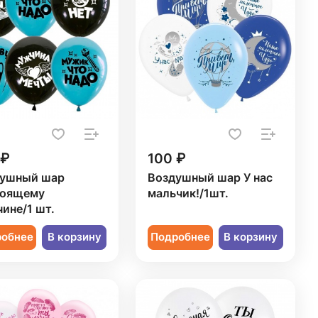
 ₽
100 ₽
ушный шар
Воздушный шар У нас
тоящему
мальчик!/1шт.
ине/1 шт.
робнее
В корзину
Подробнее
В корзину