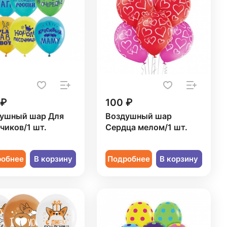
 ₽
100 ₽
ушный шар Для
Воздушный шар
чиков/1 шт.
Сердца мелом/1 шт.
робнее
В корзину
Подробнее
В корзину