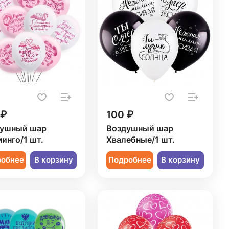
 ₽
100 ₽
ушный шар
Воздушный шар
инго/1 шт.
Хвалебные/1 шт.
робнее
В корзину
Подробнее
В корзину