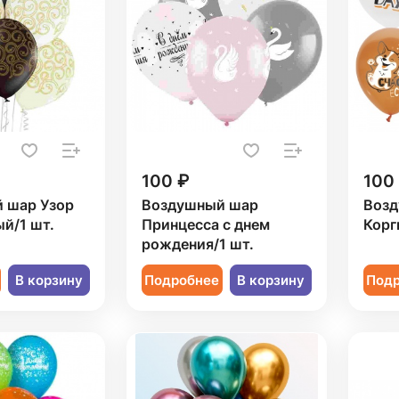
100 ₽
100
 шар Узор
Воздушный шар
Возд
й/1 шт.
Принцесса с днем
Корг
рождения/1 шт.
В корзину
Подробнее
В корзину
Под