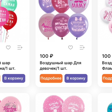
100 ₽
100
й шар
Воздушный шар Для
Возд
а/1 шт.
девочек/1 шт.
Флам
В корзину
Подробнее
В корзину
Под