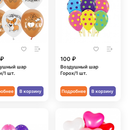
 ₽
100 ₽
ушный шар
Воздушный шар
и/1 шт.
Горох/1 шт.
робнее
В корзину
Подробнее
В корзину