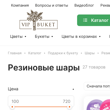
Компания
Вопросы и ответы
Видеоблог
Рекв
Каталог
Цветы
Букеты
Цветы в корзинах
Главная
Каталог
Подарки к букету
Шары
Рези
Резиновые шары
27 товаров
Сначала поп
Цена