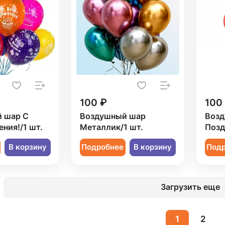
100 ₽
100
 шар С
Воздушный шар
Возд
ния!/1 шт.
Металлик/1 шт.
Позд
В корзину
Подробнее
В корзину
Под
Загрузить еще
1
2