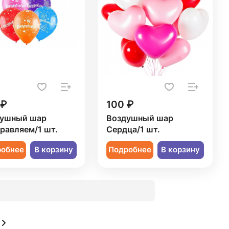
 ₽
100 ₽
ушный шар
Воздушный шар
равляем/1 шт.
Сердца/1 шт.
робнее
В корзину
Подробнее
В корзину