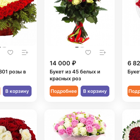
14 000 ₽
6 8
301 розы в
Букет из 45 белых и
Буке
красных роз
В корзину
Подробнее
В корзину
Под