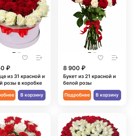
50 ₽
8 900 ₽
це из 31 красной и
Букет из 21 красной и
й розы в коробке
белой розы
робнее
В корзину
Подробнее
В корзину