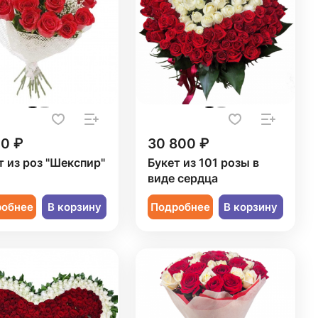
20 ₽
30 800 ₽
т из роз "Шекспир"
Букет из 101 розы в
виде сердца
робнее
В корзину
Подробнее
В корзину