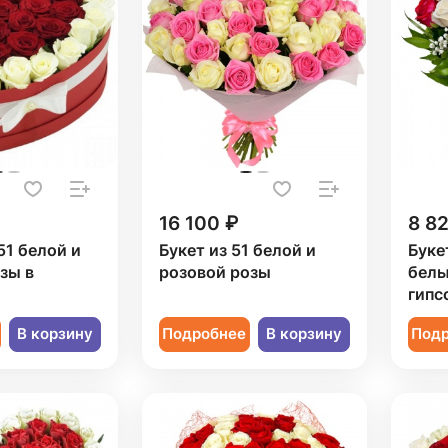
16 100 ₽
8 8
51 белой и
Букет из 51 белой и
Буке
зы в
розовой розы
белы
гипс
В корзину
Подробнее
В корзину
Под