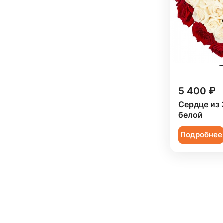
5 400 ₽
Сердце из 
белой
Подробнее