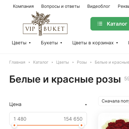
Компания
Вопросы и ответы
Видеоблог
Рекв
Каталог
Цветы
Букеты
Цветы в корзинах
Главная
Каталог
Цветы
Розы
Белые и красны
Белые и красные розы
5
Сначала поп
Цена