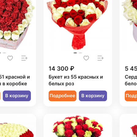
14 300 ₽
5 4
51 красной и
Букет из 55 красных и
Серд
 в коробке
белых роз
бело
В корзину
Подробнее
В корзину
Под