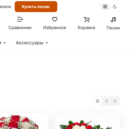
вонок
Купить песню
Сравнение
Избранное
Корзина
Песни
и
Аксессуары