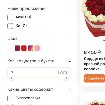
Наши предложения
Акция (
1
)
Хит (
1
)
Цвет
8 450 ₽
Сердце из 
Кол-во цветов в букете
красной ро
коробке
Подробнее
Какие цветы содержит
Гипсофила (
4
)