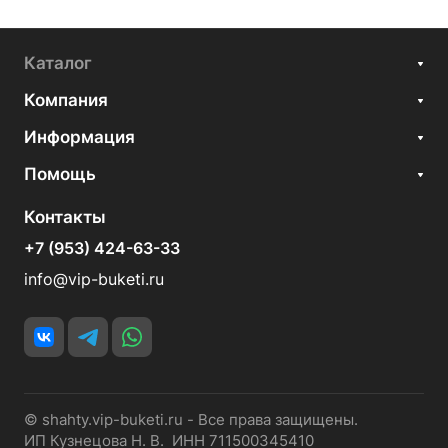
Каталог
Компания
Информация
Помощь
Контакты
+7 (953) 424-63-33
info@vip-buketi.ru
© shahty.vip-buketi.ru - Все права защищены.
ИП Кузнецова Н. В. ИНН 711500345410