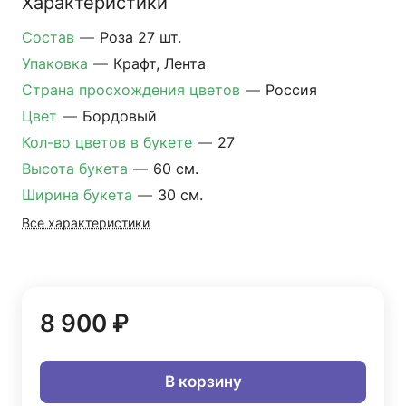
Характеристики
Состав
—
Роза 27 шт.
Упаковка
—
Крафт, Лента
Страна просхождения цветов
—
Россия
Цвет
—
Бордовый
Кол-во цветов в букете
—
27
Высота букета
—
60 см.
Ширина букета
—
30 см.
Все характеристики
8 900 ₽
В корзину