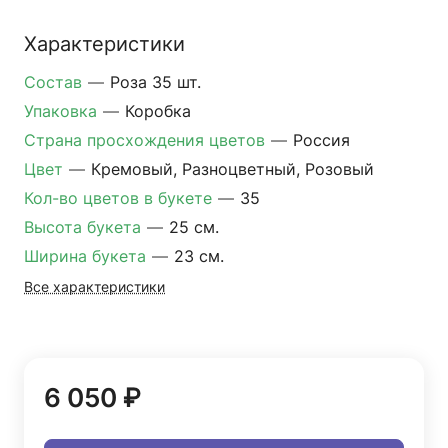
Характеристики
Состав
—
Роза 35 шт.
Упаковка
—
Коробка
Страна просхождения цветов
—
Россия
Цвет
—
Кремовый, Разноцветный, Розовый
Кол-во цветов в букете
—
35
Высота букета
—
25 см.
Ширина букета
—
23 см.
Все характеристики
6 050 ₽