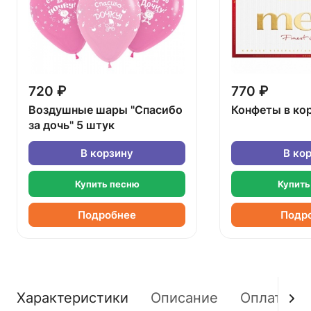
720 ₽
770 ₽
Воздушные шары "Спасибо
Конфеты в ко
за дочь" 5 штук
В корзину
В ко
Купить песню
Купить
Подробнее
Подр
Характеристики
Описание
Оплата