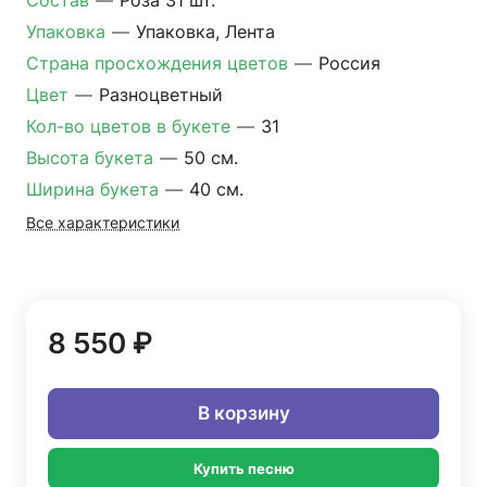
Состав
—
Роза 31 шт.
Упаковка
—
Упаковка, Лента
Страна просхождения цветов
—
Россия
Цвет
—
Разноцветный
Кол-во цветов в букете
—
31
Высота букета
—
50 см.
Ширина букета
—
40 см.
Все характеристики
8 550 ₽
В корзину
Купить песню