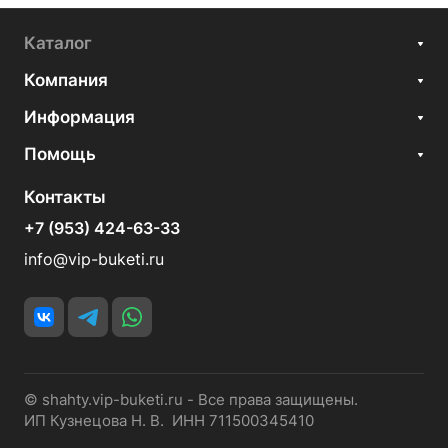
Каталог
Компания
Информация
Помощь
Контакты
+7 (953) 424-63-33
info@vip-buketi.ru
© shahty.vip-buketi.ru - Все права защищены.
ИП Кузнецова Н. В. ИНН 711500345410