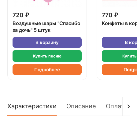
720 ₽
770 ₽
Воздушные шары "Спасибо
Конфеты в ко
за дочь" 5 штук
В корзину
В ко
Купить песню
Купить
Подробнее
Подр
Характеристики
Описание
Оплата