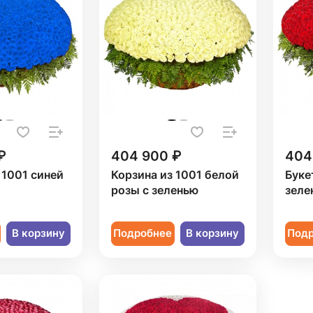
₽
404 900 ₽
404
 1001 синей
Корзина из 1001 белой
Буке
розы с зеленью
зеле
В корзину
Подробнее
В корзину
Под