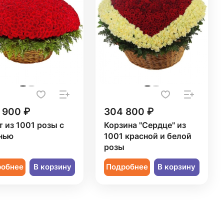
 900 ₽
304 800 ₽
т из 1001 розы с
Корзина "Сердце" из
нью
1001 красной и белой
розы
робнее
В корзину
Подробнее
В корзину