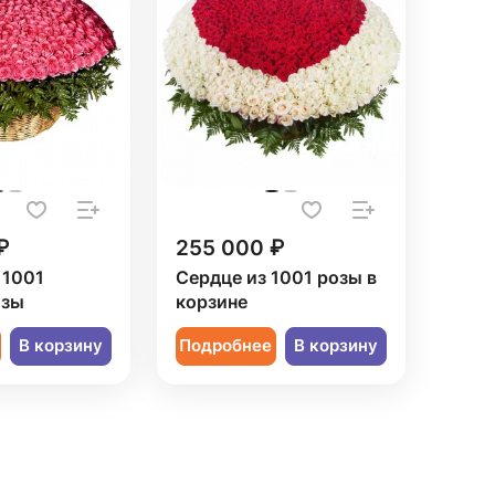
₽
255 000 ₽
 1001
Сердце из 1001 розы в
озы
корзине
В корзину
Подробнее
В корзину