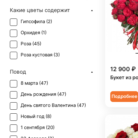
Какие цветы содержит
Гипсофила (
2
)
Орхидея (
1
)
Роза (
45
)
Роза кустовая (
3
)
12 900 ₽
Повод
Букет из ро
8 марта (
47
)
День рождения (
47
)
Подробнее
День святого Валентина (
47
)
Новый год (
8
)
1 сентября (
20
)