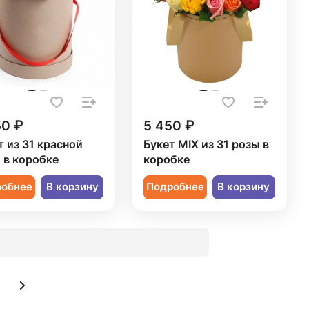
50 ₽
5 450 ₽
т из 31 красной
Букет MIX из 31 розы в
 в коробке
коробке
робнее
В корзину
Подробнее
В корзину