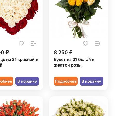
00 ₽
8 250 ₽
це из 31 красной и
Букет из 31 белой и
й
желтой розы
робнее
В корзину
Подробнее
В корзину