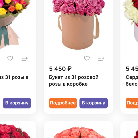
5 450 ₽
5 4
из 31 розы в
Букет из 31 розовой
Серд
розы в коробке
бело
В корзину
Подробнее
В корзину
Под