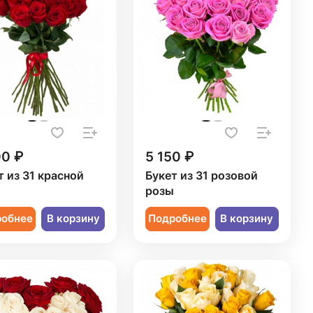
00 ₽
5 150 ₽
т из 31 красной
Букет из 31 розовой
ы
розы
робнее
В корзину
Подробнее
В корзину