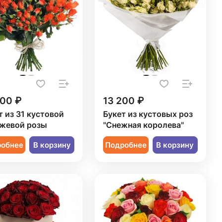
000 ₽
13 200 ₽
т из 31 кустовой
Букет из кустовых роз
жевой розы
"Снежная королева"
робнее
В корзину
Подробнее
В корзину