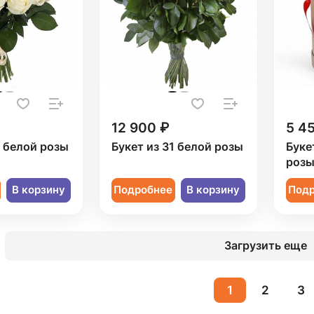
12 900 ₽
5 4
1 белой розы
Букет из 31 белой розы
Буке
розы
В корзину
Подробнее
В корзину
Под
Загрузить еще
1
2
3