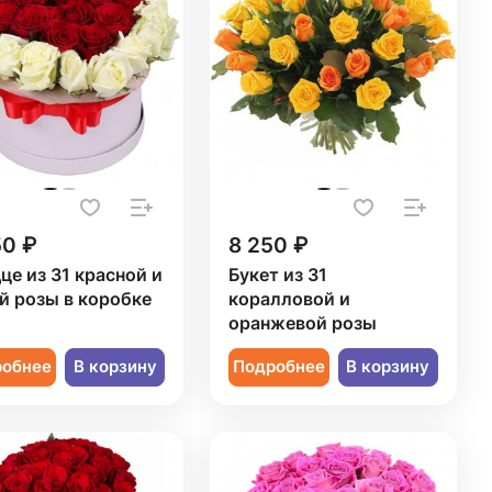
50 ₽
8 250 ₽
це из 31 красной и
Букет из 31
й розы в коробке
коралловой и
оранжевой розы
робнее
В корзину
Подробнее
В корзину