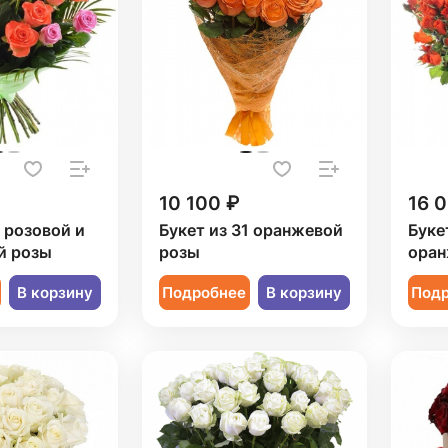
10 100 ₽
16 
1 розовой и
Букет из 31 оранжевой
Буке
й розы
розы
оран
В корзину
Подробнее
В корзину
Под