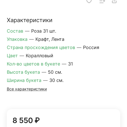
Характеристики
Состав
—
Роза 31 шт.
Упаковка
—
Крафт, Лента
Страна просхождения цветов
—
Россия
Цвет
—
Коралловый
Кол-во цветов в букете
—
31
Высота букета
—
50 см.
Ширина букета
—
30 см.
Все характеристики
8 550 ₽