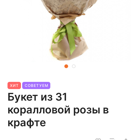
ХИТ
СОВЕТУЕМ
Букет из 31
коралловой розы в
крафте