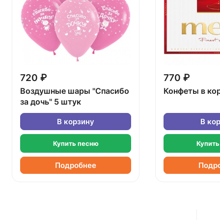
720 ₽
770 ₽
Воздушные шары "Спасибо
Конфеты в ко
за дочь" 5 штук
В корзину
В ко
Купить песню
Купить
Подробнее
Подр