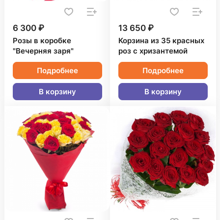
6 300 ₽
13 650 ₽
Розы в коробке
Корзина из 35 красных
"Вечерняя заря"
роз с хризантемой
Подробнее
Подробнее
В корзину
В корзину