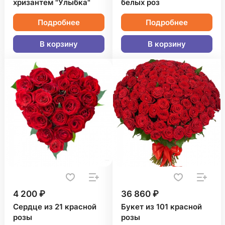
хризантем "Улыбка"
белых роз
Подробнее
Подробнее
В корзину
В корзину
4 200 ₽
36 860 ₽
Сердце из 21 красной
Букет из 101 красной
розы
розы