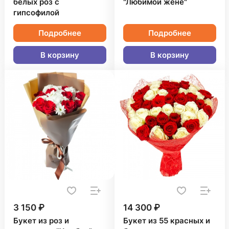
белых роз с
"Любимой жене"
гипсофилой
Подробнее
Подробнее
В корзину
В корзину
3 150 ₽
14 300 ₽
Букет из роз и
Букет из 55 красных и