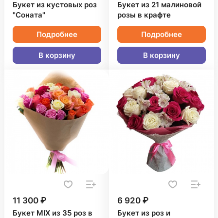
Букет из кустовых роз
Букет из 21 малиновой
"Соната"
розы в крафте
Подробнее
Подробнее
В корзину
В корзину
11 300 ₽
6 920 ₽
Букет MIX из 35 роз в
Букет из роз и