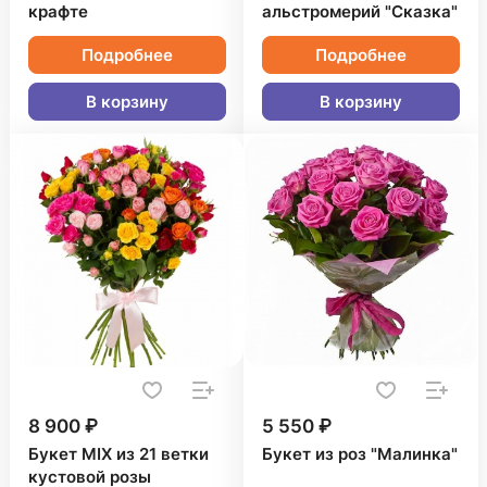
крафте
альстромерий "Сказка"
Подробнее
Подробнее
В корзину
В корзину
8 900 ₽
5 550 ₽
Букет MIX из 21 ветки
Букет из роз "Малинка"
кустовой розы