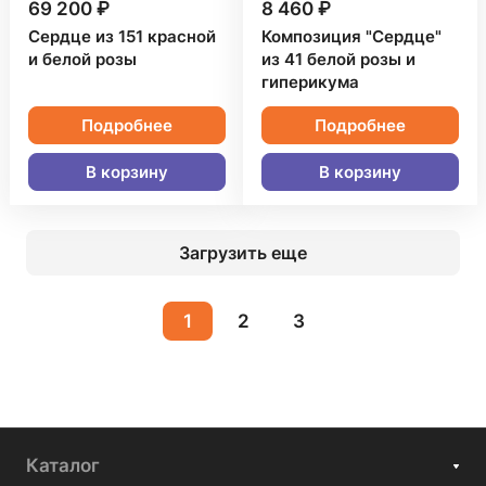
69 200 ₽
8 460 ₽
Сердце из 151 красной
Композиция "Сердце"
и белой розы
из 41 белой розы и
гиперикума
Подробнее
Подробнее
В корзину
В корзину
Загрузить еще
1
2
3
Каталог