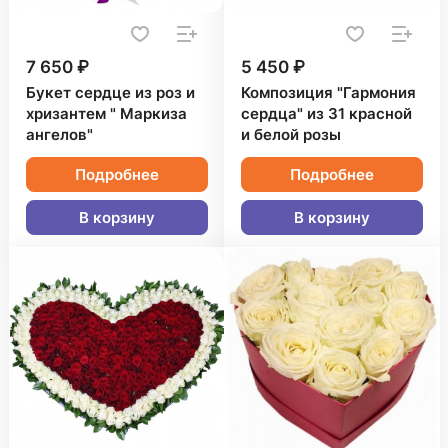
7 650 ₽
5 450 ₽
Букет сердце из роз и
Композиция "Гармония
хризантем " Маркиза
сердца" из 31 красной
ангелов"
и белой розы
Подробнее
Подробнее
В корзину
В корзину