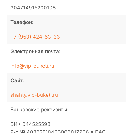
304714915200108
Телефон:
+7 (953) 424-63-33
Электронная почта:
info@vip-buketi.ru
Сайт:
shahty.vip-buketi.ru
Банковские реквизиты:
БИК 044525593
Р/с № 40802810466000017966 в ПАО