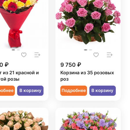
0 ₽
9 750 ₽
т из 21 красной и
Корзина из 35 розовых
ой розы
роз
робнее
В корзину
Подробнее
В корзину