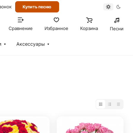
вонок
Купить песню
Сравнение
Избранное
Корзина
Песни
и
Аксессуары