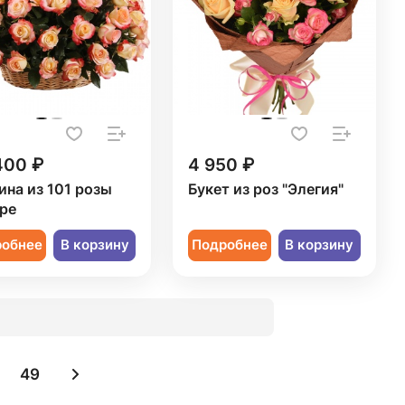
400 ₽
4 950 ₽
ина из 101 розы
Букет из роз "Элегия"
ре
робнее
В корзину
Подробнее
В корзину
49