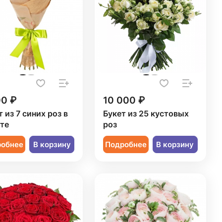
00 ₽
10 000 ₽
 из 7 синих роз в
Букет из 25 кустовых
те
роз
робнее
В корзину
Подробнее
В корзину