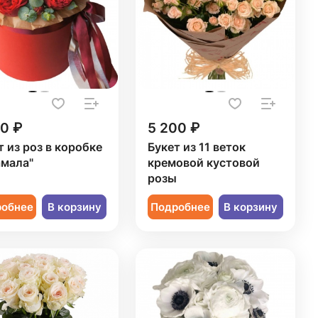
50 ₽
5 200 ₽
т из роз в коробке
Букет из 11 веток
мала"
кремовой кустовой
розы
робнее
В корзину
Подробнее
В корзину