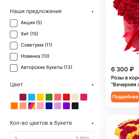
Наши предложения
Акция (
5
)
Хит (
15
)
Советуем (
11
)
Новинка (
10
)
Авторские букеты (
13
)
6 300 ₽
Розы в кор
Цвет
"Вечерняя 
Подробнее
Кол-во цветов в букете