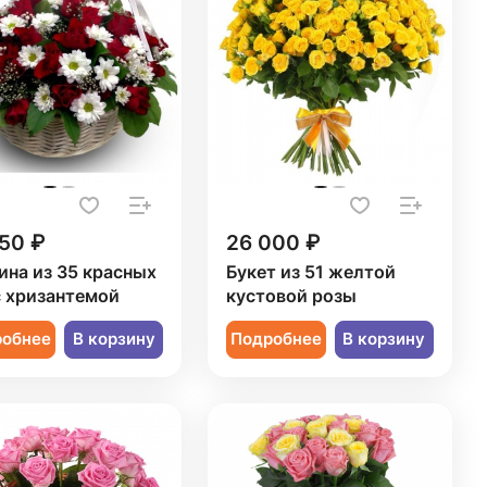
50 ₽
26 000 ₽
ина из 35 красных
Букет из 51 желтой
с хризантемой
кустовой розы
робнее
В корзину
Подробнее
В корзину