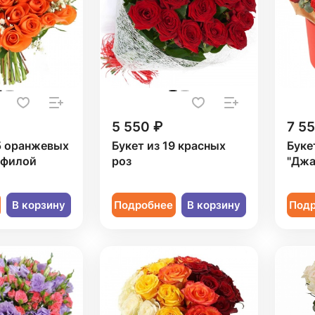
5 550 ₽
7 5
5 оранжевых
Букет из 19 красных
Буке
офилой
роз
"Джа
В корзину
Подробнее
В корзину
Под