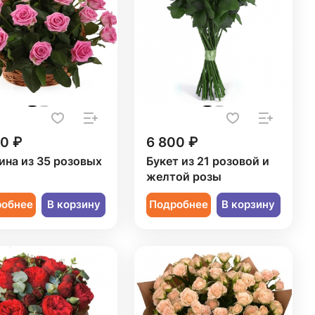
50 ₽
6 800 ₽
ина из 35 розовых
Букет из 21 розовой и
желтой розы
робнее
В корзину
Подробнее
В корзину