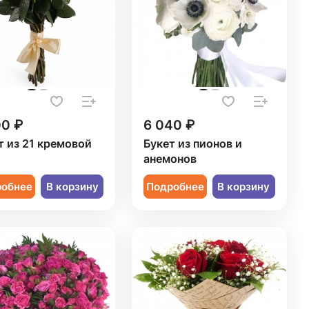
00 ₽
6 040 ₽
т из 21 кремовой
Букет из пионов и
ы
анемонов
робнее
В корзину
Подробнее
В корзину