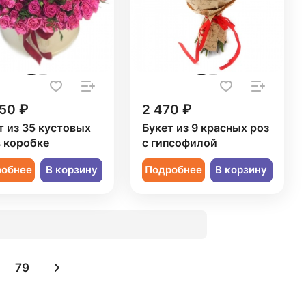
50 ₽
2 470 ₽
т из 35 кустовых
Букет из 9 красных роз
в коробке
с гипсофилой
робнее
В корзину
Подробнее
В корзину
79