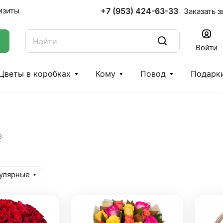
+7 (953) 424-63-33
изиты
Заказать з
Войти
Цветы в коробках
Кому
Повод
Подарк
в
улярные