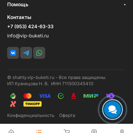
Помощь
Контакты
+7 (953) 424-63-33
info@vip-buketi.ru
© shahty.vip-buketi.ru - Все права защищены.
ИП Кузнецова Н. В. ИНН 711500345410
Конфиденциальность
Оферта