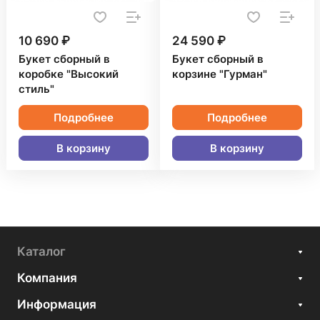
10 690 ₽
24 590 ₽
Букет сборный в
Букет сборный в
коробке "Высокий
корзине "Гурман"
стиль"
Подробнее
Подробнее
В корзину
В корзину
Каталог
Компания
Информация