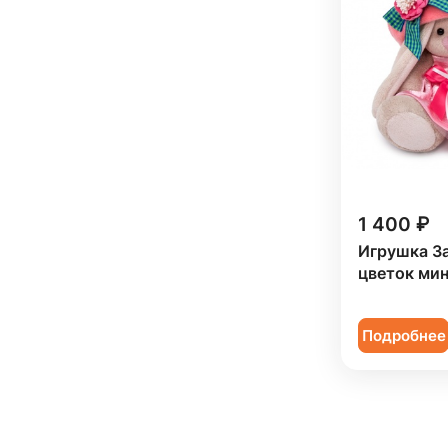
1 400 ₽
Игрушка З
цветок мин
Подробнее