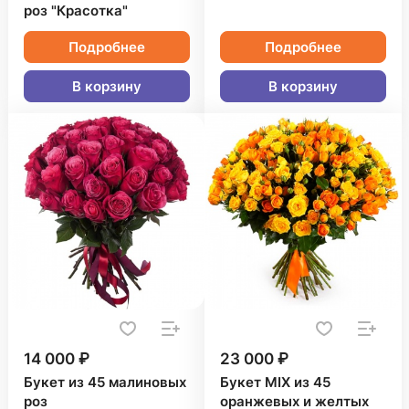
роз "Красотка"
Подробнее
Подробнее
В корзину
В корзину
14 000 ₽
23 000 ₽
Букет из 45 малиновых
Букет MIX из 45
роз
оранжевых и желтых