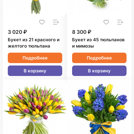
3 020 ₽
8 300 ₽
Букет из 21 красного и
Букет из 45 тюльпанов
желтого тюльпана
и мимозы
Подробнее
Подробнее
В корзину
В корзину