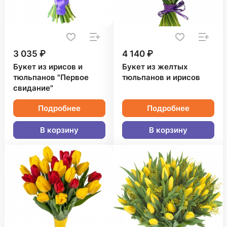
3 035 ₽
4 140 ₽
Букет из ирисов и
Букет из желтых
тюльпанов "Первое
тюльпанов и ирисов
свидание"
Подробнее
Подробнее
В корзину
В корзину