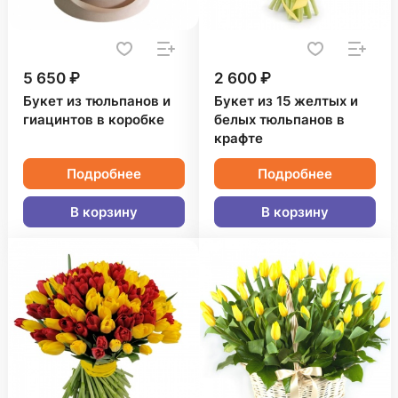
5 650 ₽
2 600 ₽
Букет из тюльпанов и
Букет из 15 желтых и
гиацинтов в коробке
белых тюльпанов в
крафте
Подробнее
Подробнее
В корзину
В корзину