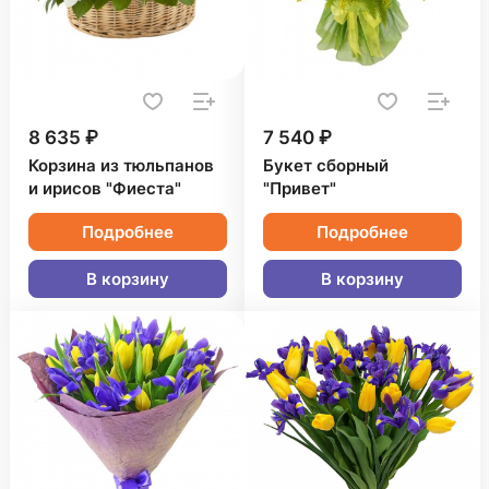
8 635 ₽
7 540 ₽
Корзина из тюльпанов
Букет сборный
и ирисов "Фиеста"
"Привет"
Подробнее
Подробнее
В корзину
В корзину