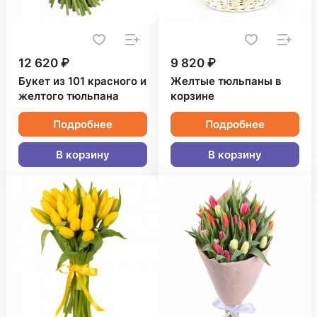
12 620 ₽
9 820 ₽
Букет из 101 красного и
Желтые тюльпаны в
желтого тюльпана
корзине
Подробнее
Подробнее
В корзину
В корзину