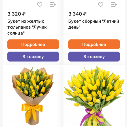
3 320 ₽
3 340 ₽
Букет из желтых
Букет сборный "Летний
тюльпанов "Лучик
день"
солнца"
Подробнее
Подробнее
В корзину
В корзину