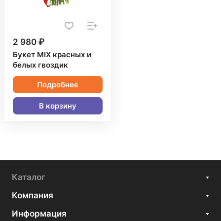
2 980 ₽
Букет MIX красных и
белых гвоздик
Подробнее
В корзину
Каталог
Компания
Информация