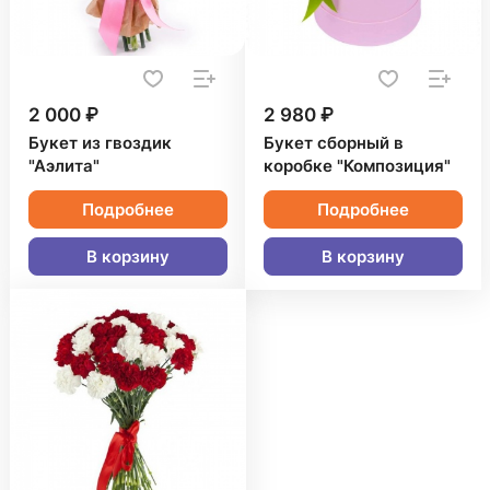
2 000 ₽
2 980 ₽
Букет из гвоздик
Букет сборный в
"Аэлита"
коробке "Композиция"
Подробнее
Подробнее
В корзину
В корзину