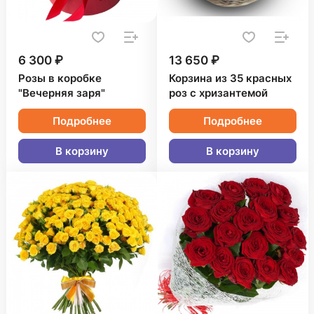
6 300 ₽
13 650 ₽
Розы в коробке
Корзина из 35 красных
"Вечерняя заря"
роз с хризантемой
Подробнее
Подробнее
В корзину
В корзину