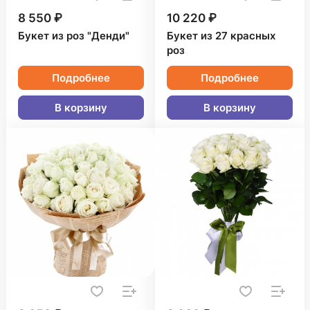
8 550 ₽
10 220 ₽
Букет из роз "Денди"
Букет из 27 красных
роз
Подробнее
Подробнее
В корзину
В корзину