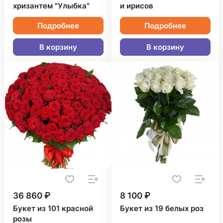
хризантем "Улыбка"
и ирисов
Подробнее
Подробнее
В корзину
В корзину
36 860 ₽
8 100 ₽
Букет из 101 красной
Букет из 19 белых роз
розы