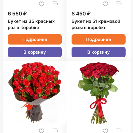
6 550 ₽
8 450 ₽
Букет из 35 красных
Букет из 51 кремовой
роз в коробке
розы в коробке
Подробнее
Подробнее
В корзину
В корзину