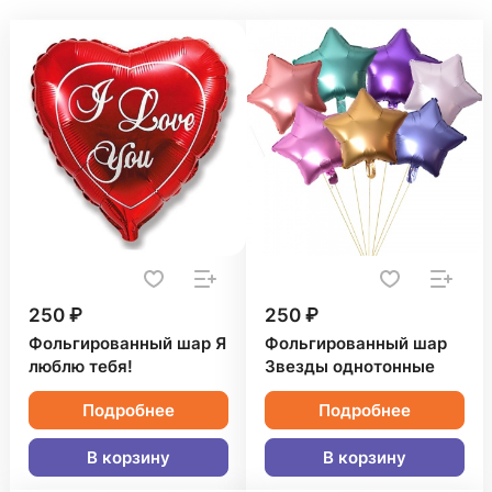
250 ₽
250 ₽
Фольгированный шар Я
Фольгированный шар
люблю тебя!
Звезды однотонные
Подробнее
Подробнее
В корзину
В корзину