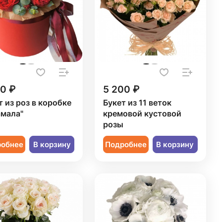
50 ₽
5 200 ₽
т из роз в коробке
Букет из 11 веток
мала"
кремовой кустовой
розы
робнее
В корзину
Подробнее
В корзину