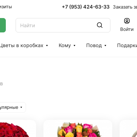
+7 (953) 424-63-33
изиты
Заказать з
Войти
Цветы в коробках
Кому
Повод
Подарк
ов
улярные