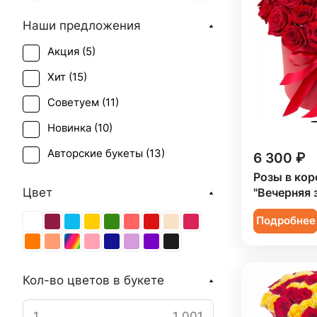
Наши предложения
Акция (
5
)
Хит (
15
)
Советуем (
11
)
Новинка (
10
)
Авторские букеты (
13
)
6 300 ₽
Розы в кор
Цвет
"Вечерняя 
Подробнее
Кол-во цветов в букете