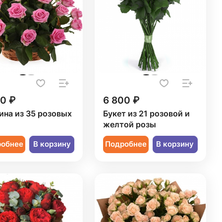
50 ₽
6 800 ₽
ина из 35 розовых
Букет из 21 розовой и
желтой розы
робнее
В корзину
Подробнее
В корзину