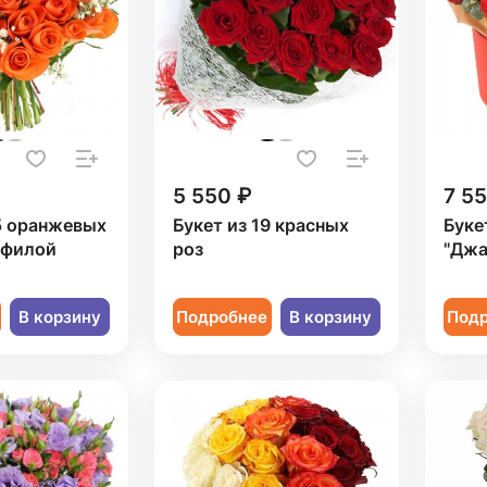
5 550 ₽
7 5
5 оранжевых
Букет из 19 красных
Буке
офилой
роз
"Джа
В корзину
Подробнее
В корзину
Под