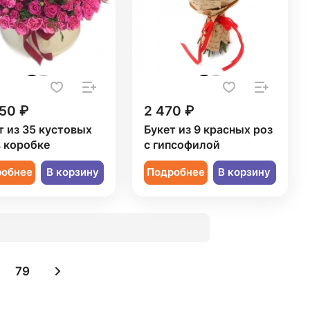
50 ₽
2 470 ₽
т из 35 кустовых
Букет из 9 красных роз
в коробке
с гипсофилой
робнее
В корзину
Подробнее
В корзину
79