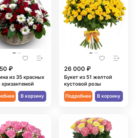
50 ₽
26 000 ₽
ина из 35 красных
Букет из 51 желтой
с хризантемой
кустовой розы
робнее
В корзину
Подробнее
В корзину