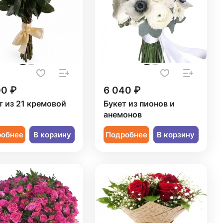
00 ₽
6 040 ₽
т из 21 кремовой
Букет из пионов и
ы
анемонов
робнее
В корзину
Подробнее
В корзину