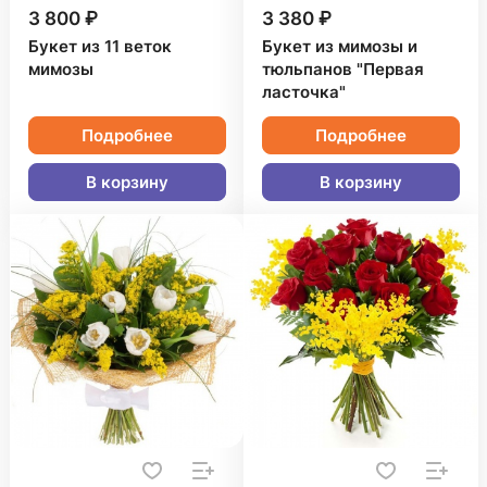
3 800 ₽
3 380 ₽
Букет из 11 веток
Букет из мимозы и
мимозы
тюльпанов "Первая
ласточка"
Подробнее
Подробнее
В корзину
В корзину