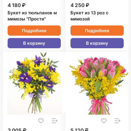
4 180 ₽
4 250 ₽
Букет из тюльпанов м
Букет из 13 роз с
мимозы "Прости"
мимозой
Подробнее
Подробнее
В корзину
В корзину
3 005 ₽
5 120 ₽