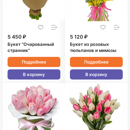
5 450 ₽
5 120 ₽
Букет "Очарованный
Букет из розовых
странник"
тюльпанов и мимозы
Подробнее
Подробнее
В корзину
В корзину