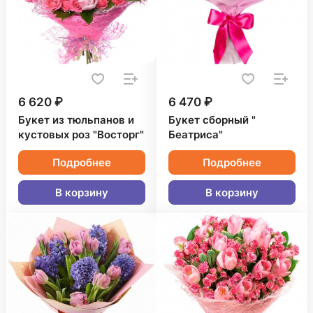
6 620 ₽
6 470 ₽
Букет из тюльпанов и
Букет сборный "
кустовых роз "Восторг"
Беатриса"
Подробнее
Подробнее
В корзину
В корзину