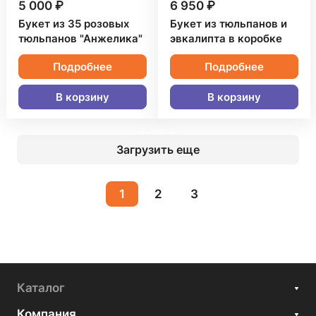
5 000 ₽
6 950 ₽
Букет из 35 розовых
Букет из тюльпанов и
тюльпанов "Анжелика"
эвкалипта в коробке
Подробнее
Подробнее
В корзину
В корзину
Загрузить еще
1
2
3
Каталог
Компания