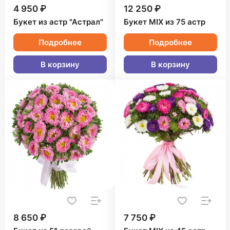
4 950 ₽
12 250 ₽
Букет из астр "Астрал"
Букет MIX из 75 астр
Подробнее
Подробнее
В корзину
В корзину
8 650 ₽
7 750 ₽