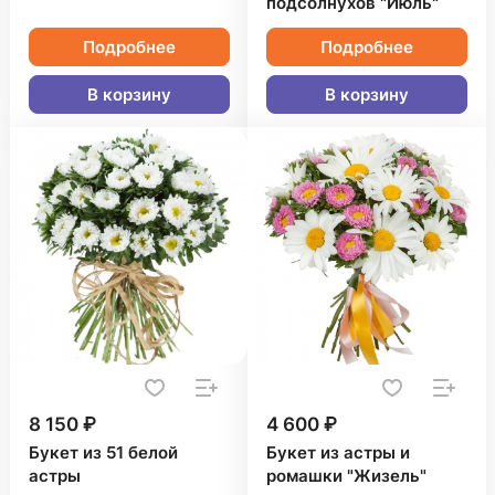
подсолнухов "Июль"
Подробнее
Подробнее
В корзину
В корзину
8 150 ₽
4 600 ₽
Букет из 51 белой
Букет из астры и
астры
ромашки "Жизель"