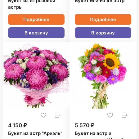
Букет из 51 розовой
Букет MIX из 45 астр
астры
Подробнее
Подробнее
В корзину
В корзину
4 150 ₽
5 570 ₽
Букет из астр "Ариэль"
Букет из астр и